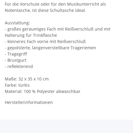
Für die Vorschule oder für den Musikunterricht als
Notentasche, ist diese Schultasche ideal.
Ausstattung:
- großes geräumiges Fach mit Reißverschluß und mit
Halterung für Trinkflasche
- kleineres Fach vorne mit Reißverschluß
- gepolsterte, längenverstellbare Trageriemen
- Tragegriff
- Brustgurt
- reflektierend
Maße: 32 x 35 x 10 cm
Farbe: türkis
Material: 100 % Polyester abwaschbar
Herstellerinformationen