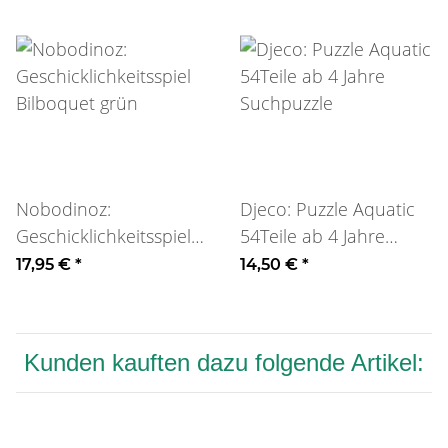
Nobodinoz:
Djeco: Puzzle Aquatic
Geschicklichkeitsspiel
54Teile ab 4 Jahre
Bilboquet grün
Suchpuzzle
17,95 €
*
14,50 €
*
Kunden kauften dazu folgende Artikel: