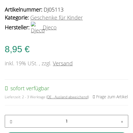
Artikelnummer:
DJ05113
Kategorie:
Geschenke für Kinder
Hersteller:
Djeco
8,95 €
inkl. 19% USt. , zzgl.
Versand
sofort verfügbar
Frage zum Artikel
Lieferzeit:
2 - 3 Werktage
(DE - Ausland abweichend)