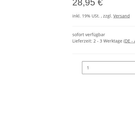
28,95 €
inkl. 19% USt. , zzgl.
Versand
sofort verfügbar
Lieferzeit:
2 - 3 Werktage
(DE -