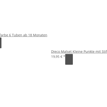
rfarbe 6 Tuben ab 18 Monaten
Djeco Malset Kleine Punkte mit St
19,95 €
*