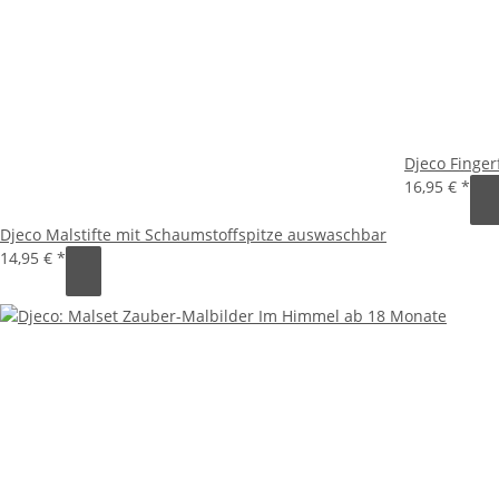
Djeco Finge
16,95 €
*
Djeco Malstifte mit Schaumstoffspitze auswaschbar
14,95 €
*