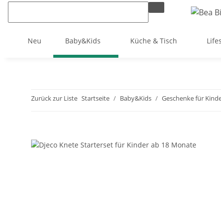
Neu
Baby&Kids
Küche & Tisch
Life
Zurück zur Liste
Startseite
Baby&Kids
Geschenke für Kind