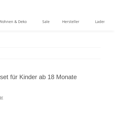
Wohnen & Deko
Sale
Hersteller
Ladengeschä
set für Kinder ab 18 Monate
er