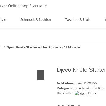
style
Schmuck & Fashion
Taschen & Etuis
er
Djeco Knete Starterset für Kinder ab 18 Monate
Djeco Knete Starter
Artikelnummer:
DJ09755
Kategorie:
Geschenke für Kind
Hersteller:
Djeco