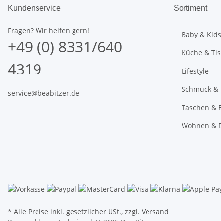
Kundenservice
Sortiment
Fragen? Wir helfen gern!
Baby & Kids
+49 (0) 8331/640
Küche & Ti
4319
Lifestyle
Schmuck & 
service@beabitzer.de
Taschen & E
Wohnen & 
* Alle Preise inkl. gesetzlicher USt., zzgl.
Versand