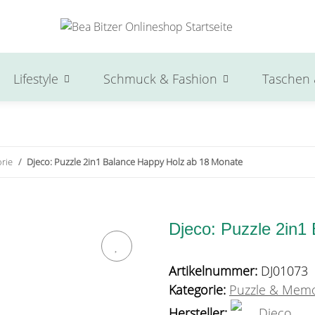
Lifestyle
Schmuck & Fashion
Taschen 
rie
Djeco: Puzzle 2in1 Balance Happy Holz ab 18 Monate
Djeco: Puzzle 2in1
Artikelnummer:
DJ01073
Kategorie:
Puzzle & Memo
Hersteller:
Djeco