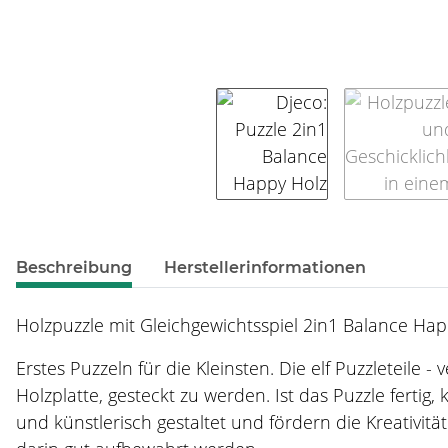
weitere Registerkarten anzeigen
Beschreibung
Herstellerinformationen
Holzpuzzle mit Gleichgewichtsspiel 2in1 Balance Hap
Erstes Puzzeln für die Kleinsten. Die elf Puzzleteil
Holzplatte, gesteckt zu werden. Ist das Puzzle ferti
und künstlerisch gestaltet und fördern die Kreativitä