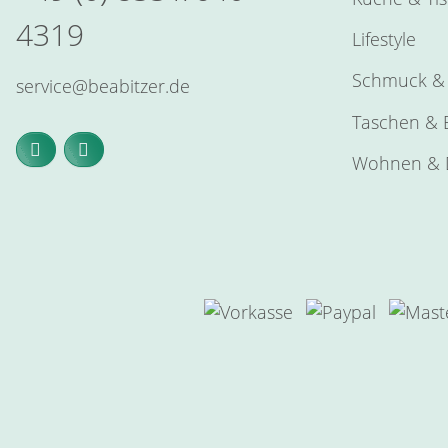
4319
Lifestyle
Schmuck & 
service@beabitzer.de
Taschen & E
Wohnen & 