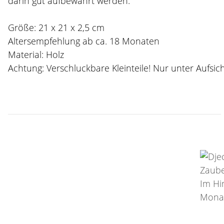
darin gut aufbewahrt werden.
Größe: 21 x 21 x 2,5 cm
Altersempfehlung ab ca. 18 Monaten
Material: Holz
Achtung: Verschluckbare Kleinteile! Nur unter Aufsi