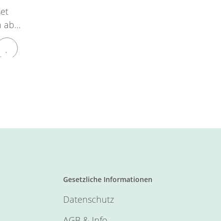
set
n ab
Gesetzliche Informationen
Datenschutz
AGB & Info