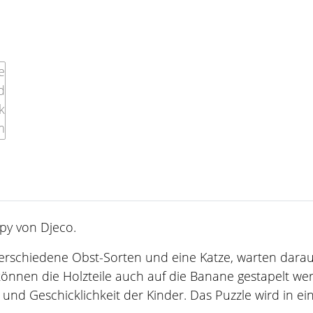
py von Djeco.
e - verschiedene Obst-Sorten und eine Katze, warten dar
g, können die Holzteile auch auf die Banane gestapelt 
t und Geschicklichkeit der Kinder. Das Puzzle wird in e