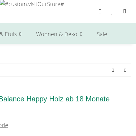
& Etuis
Wohnen & Deko
Sale
Herst
 Balance Happy Holz ab 18 Monate
rie