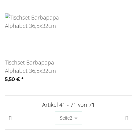
Tischset Barbapapa
Alphabet 36,5x32cm
5,50 €
*
Artikel 41 - 71 von 71
Seite
2