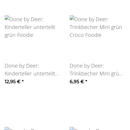
Done by Deer:
Done by Deer:
Kinderteller unterteilt
Trinkbecher Mini grün
grün Foodie
Croco Foodie
12,95 €
*
6,95 €
*