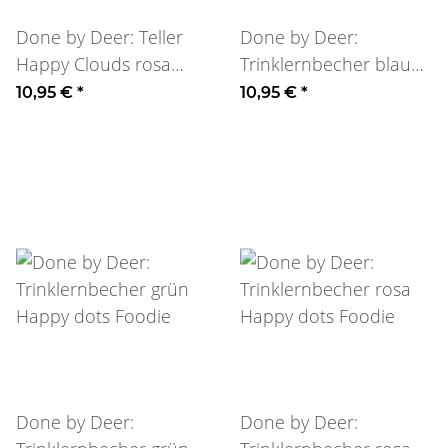
Done by Deer: Teller
Done by Deer:
Happy Clouds rosa
Trinklernbecher blau
Foodie
Happy dots Foodie
10,95 €
*
10,95 €
*
Done by Deer:
Done by Deer: