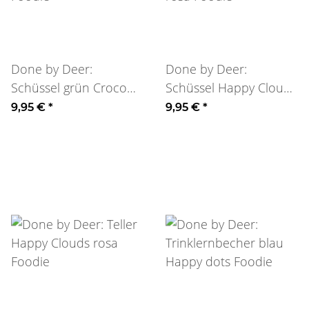
Done by Deer:
Done by Deer:
Schüssel grün Croco
Schüssel Happy Clouds
Foodie
rosa Foodie
9,95 €
*
9,95 €
*