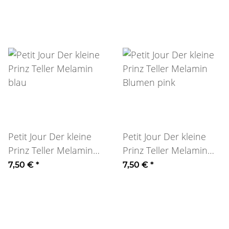
Petit Jour Der kleine
Petit Jour Der kleine
Prinz Teller Melamin
Prinz Teller Melamin
blau
Blumen pink
7,50 €
*
7,50 €
*