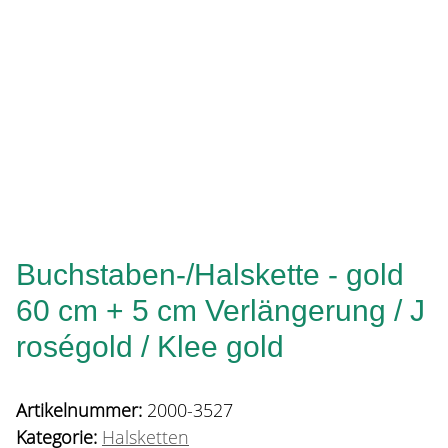
Buchstaben-/Halskette - gold
60 cm + 5 cm Verlängerung / J
roségold / Klee gold
Artikelnummer:
2000-3527
Kategorie:
Halsketten