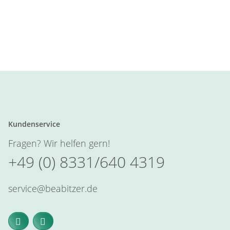
Kundenservice
Fragen? Wir helfen gern!
+49 (0) 8331/640 4319
service@beabitzer.de