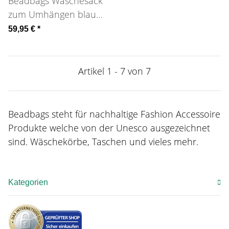
Beadbags Wäschesack
zum Umhängen blau
Fair Trade
59,95 €
*
Artikel 1 - 7 von 7
Beadbags steht für nachhaltige Fashion Accessoire
Produkte welche von der Unesco ausgezeichnet
sind. Wäschekörbe, Taschen und vieles mehr.
Kategorien