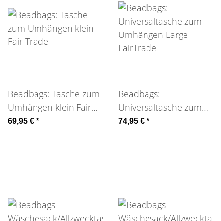
Beadbags: Tasche zum
Beadbags:
Umhängen klein Fair
Universaltasche zum
Trade
Umhängen Large
69,95 €
*
74,95 €
*
FairTrade