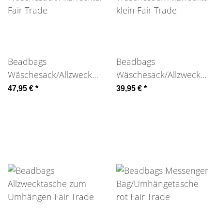
Beadbags
Beadbags
Wäschesack/Allzwecktasche
Wäschesack/Allzwecktas
Fair Trade
klein Fair Trade
47,95 €
*
39,95 €
*